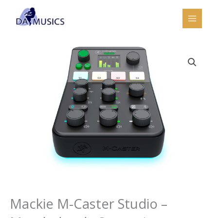
Ir
al
contenido
Mackie M-Caster Studio –