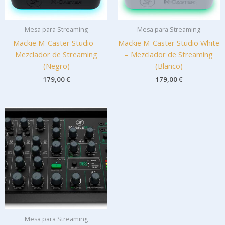
Mesa para Streaming
Mesa para Streaming
Mackie M-Caster Studio –
Mackie M-Caster Studio White
Mezclador de Streaming
– Mezclador de Streaming
(Negro)
(Blanco)
179,00
€
179,00
€
Mesa para Streaming