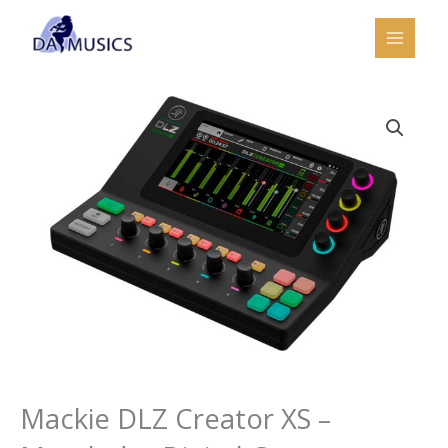
Ir
al
contenido
Mackie DLZ Creator XS –