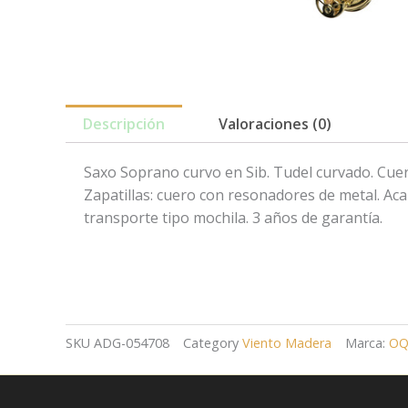
Descripción
Valoraciones (0)
Saxo Soprano curvo en Sib. Tudel curvado. Cuerp
Zapatillas: cuero con resonadores de metal. Aca
transporte tipo mochila. 3 años de garantía.
SKU
ADG-054708
Category
Viento Madera
Marca:
OQ