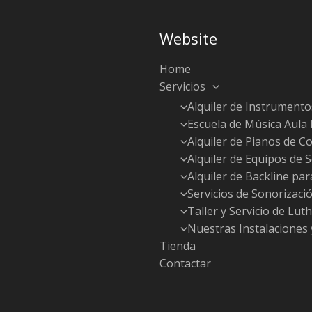
Website
Home
Servicios
Alquiler de Instrumento
Escuela de Música Aula
Alquiler de Pianos de Co
Alquiler de Equipos de 
Alquiler de Backline pa
Servicios de Sonorizaci
Taller y Servicio de Luth
Nuestras Instalaciones 
Tienda
Contactar