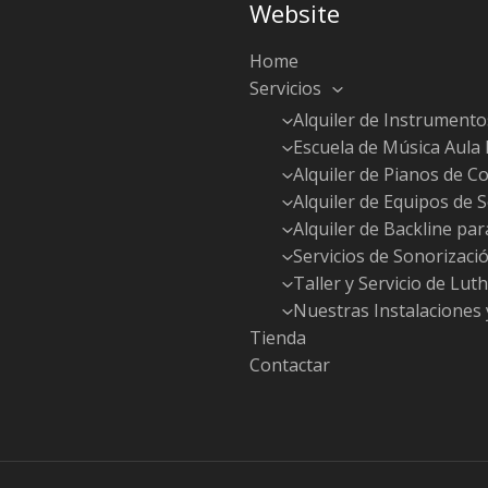
Website
Home
Servicios
Alquiler de Instrumento
Escuela de Música Aula
Alquiler de Pianos de Co
Alquiler de Equipos de 
Alquiler de Backline pa
Servicios de Sonorizaci
Taller y Servicio de Luth
Nuestras Instalaciones 
Tienda
Contactar