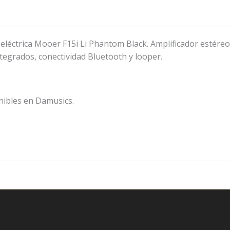
léctrica Mooer F15i Li Phantom Black. Amplificador estéreo 
tegrados, conectividad Bluetooth y looper.
ibles en Damusics.