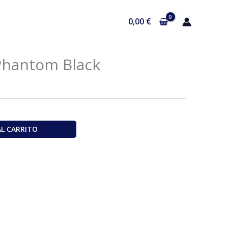
0,00
€
Phantom Black
AL CARRITO