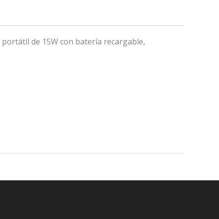
portátil de 15W con batería recargable,