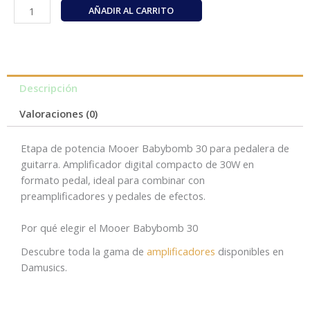
Mooer
AÑADIR AL CARRITO
Babybomb
30
cantidad
Descripción
Valoraciones (0)
Etapa de potencia Mooer Babybomb 30 para pedalera de
guitarra. Amplificador digital compacto de 30W en
formato pedal, ideal para combinar con
preamplificadores y pedales de efectos.
Por qué elegir el Mooer Babybomb 30
Descubre toda la gama de
amplificadores
disponibles en
Damusics.