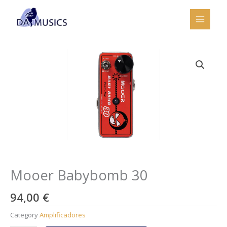
Ir
al
contenido
Mooer Babybomb 30
94,00
€
Category
Amplificadores