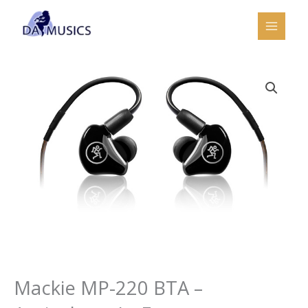
Ir
al
contenido
Mackie MP-220 BTA –