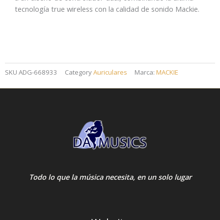
tecnología true wireless con la calidad de sonido Mackie.
SKU
ADG-668933
Category
Auriculares
Marca:
MACKIE
Todo lo que la música necesita, en un solo lugar