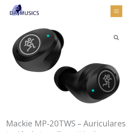
Ir
al
contenido
Mackie MP-20TWS – Auriculares