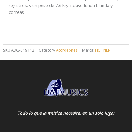
registros, y un peso de 7,6 kg. Incluye funda blanda y
correas.
SKU
ADG-619112
Category
Acordeones
Marca:
HOHNER
Todo lo que la música necesita, en un solo lugar