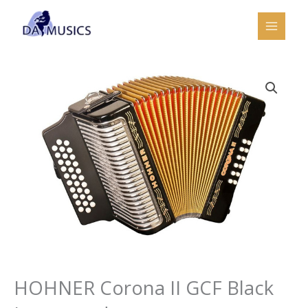
Ir
al
contenido
HOHNER Corona II GCF Black