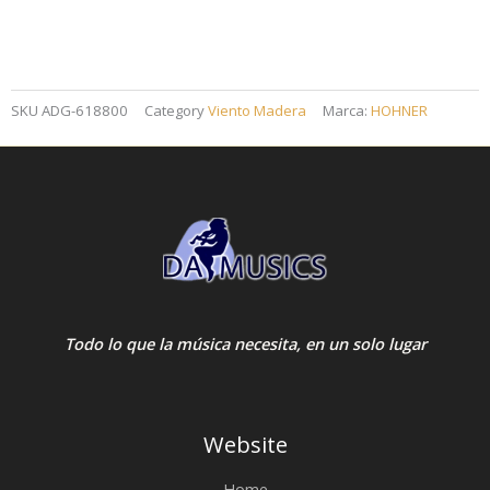
SKU
ADG-618800
Category
Viento Madera
Marca:
HOHNER
Todo lo que la música necesita, en un solo lugar
Website
Home