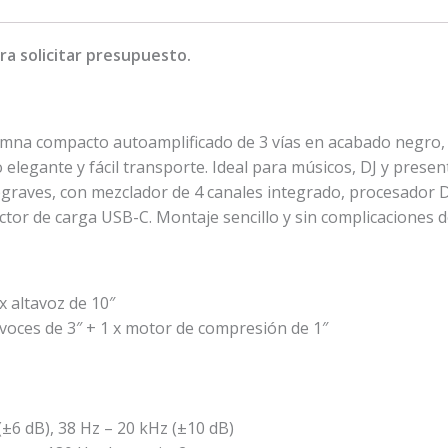
a solicitar presupuesto.
mna compacto autoamplificado de 3 vías en acabado negro, c
o elegante y fácil transporte. Ideal para músicos, DJ y pre
aves, con mezclador de 4 canales integrado, procesador D
tor de carga USB-C. Montaje sencillo y sin complicaciones d
 altavoz de 10″
voces de 3″ + 1 x motor de compresión de 1″
(±6 dB), 38 Hz – 20 kHz (±10 dB)