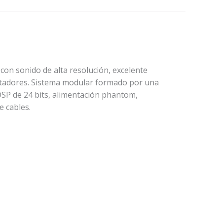
on sonido de alta resolución, excelente
sentadores. Sistema modular formado por una
SP de 24 bits, alimentación phantom,
e cables.