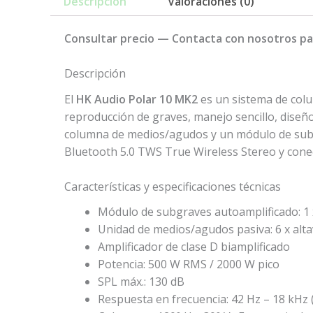
Descripción
Valoraciones (0)
Consultar precio — Contacta con nosotros par
Descripción
El
HK Audio Polar 10 MK2
es un sistema de colu
reproducción de graves, manejo sencillo, diseñ
columna de medios/agudos y un módulo de subgr
Bluetooth 5.0 TWS True Wireless Stereo y conec
Características y especificaciones técnicas
Módulo de subgraves autoamplificado: 1 x
Unidad de medios/agudos pasiva: 6 x alta
Amplificador de clase D biamplificado
Potencia: 500 W RMS / 2000 W pico
SPL máx.: 130 dB
Respuesta en frecuencia: 42 Hz – 18 kHz 