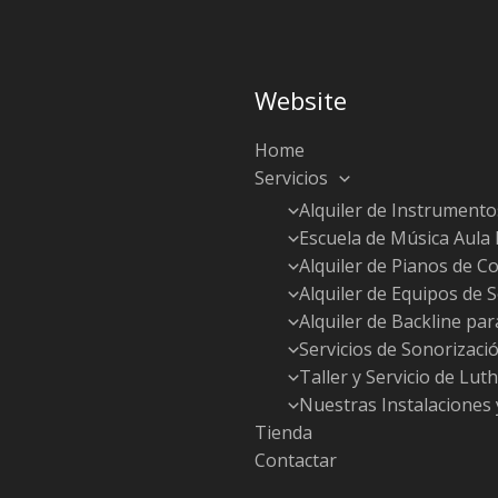
Website
Home
Servicios
Alquiler de Instrumento
Escuela de Música Aula
Alquiler de Pianos de Co
Alquiler de Equipos de 
Alquiler de Backline pa
Servicios de Sonorizaci
Taller y Servicio de Luth
Nuestras Instalaciones 
Tienda
Contactar