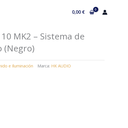
0,00
€
 10 MK2 – Sistema de
 (Negro)
nido e Iluminación
Marca:
HK AUDIO