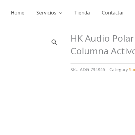
Home
Servicios
Tienda
Contactar
HK Audio Polar
Columna Activo
SKU
ADG-734846
Category
So