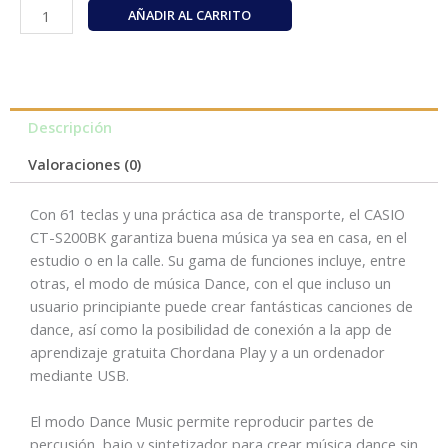
CASIO
AÑADIR AL CARRITO
CT-
S200BK
Casiotone
cantidad
Descripción
Valoraciones (0)
Con 61 teclas y una práctica asa de transporte, el CASIO
CT-S200BK garantiza buena música ya sea en casa, en el
estudio o en la calle. Su gama de funciones incluye, entre
otras, el modo de música Dance, con el que incluso un
usuario principiante puede crear fantásticas canciones de
dance, así como la posibilidad de conexión a la app de
aprendizaje gratuita Chordana Play y a un ordenador
mediante USB.
El modo Dance Music permite reproducir partes de
percusión, bajo y sintetizador para crear música dance sin