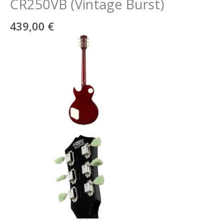
CR250VB (Vintage Burst)
439,00
€