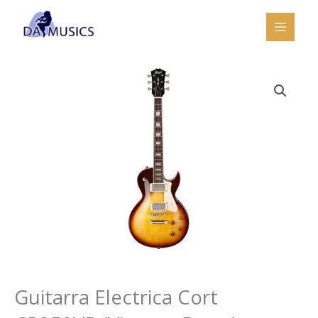
Ir
al
contenido
Guitarra Electrica Cort